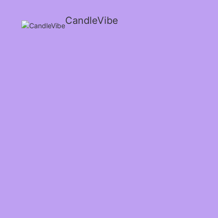
CandleVibe